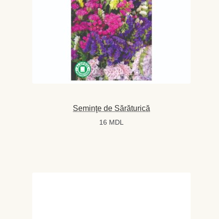
Seminţe de Sărăturică
16
MDL