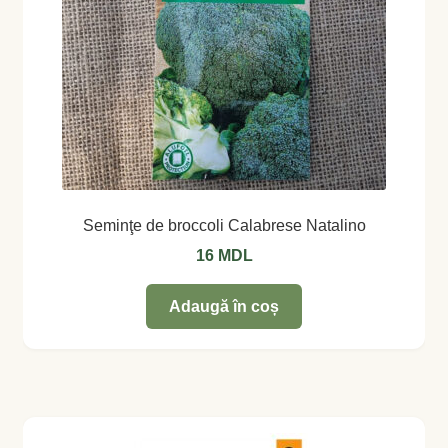
Seminţe de broccoli Calabrese Natalino
16
MDL
Adaugă în coș