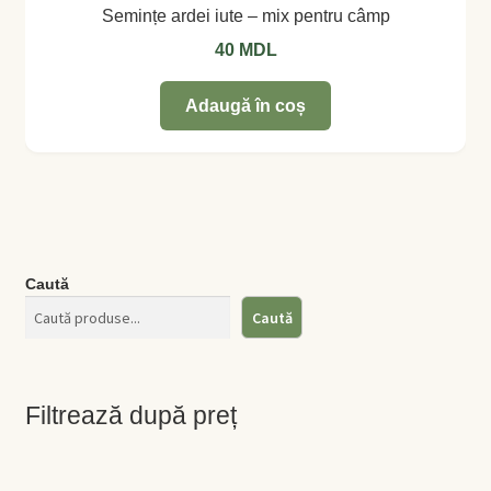
Semințe ardei iute – mix pentru câmp
40
MDL
Adaugă în coș
Caută
Caută
Filtrează după preț