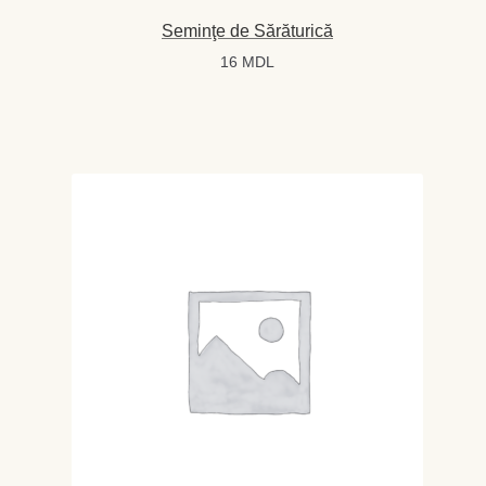
Seminţe de Sărăturică
16
MDL