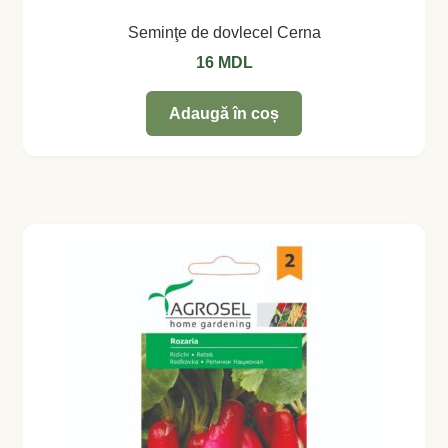
Seminţe de dovlecel Cerna
16
MDL
Adaugă în coș