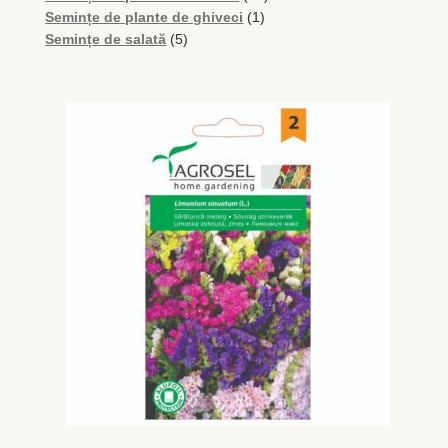
produse
1
produse
Semințe de plante de ghiveci
1
5
produs
Semințe de salată
5
produse