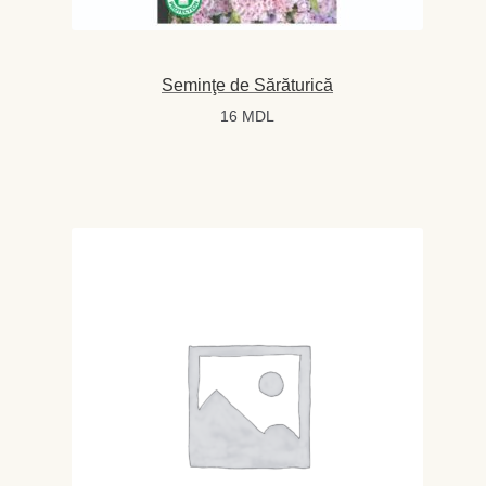
Seminţe de Sărăturică
16
MDL