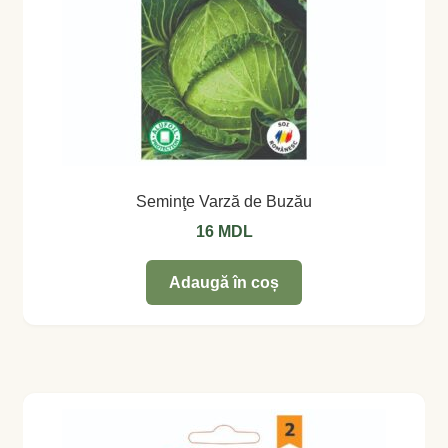
Seminţe Varză de Buzău
16
MDL
Adaugă în coș