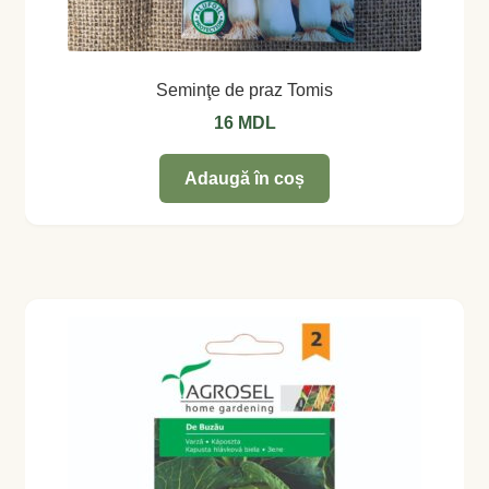
Seminţe de praz Tomis
16
MDL
Adaugă în coș