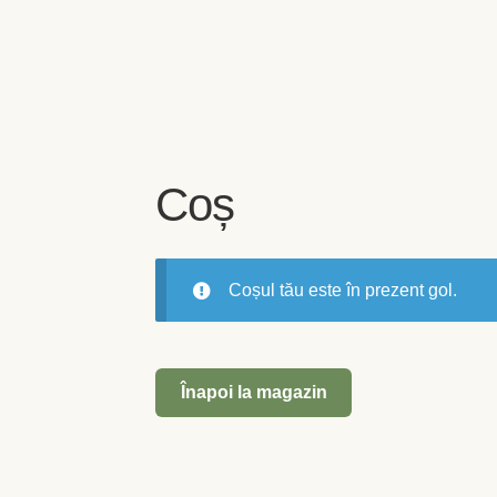
Coș
Coșul tău este în prezent gol.
Înapoi la magazin