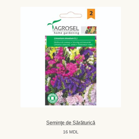
Seminţe de Sărăturică
16
MDL