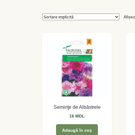
Afișez
Seminţe de Albăstrele
16
MDL
Adaugă în coș