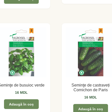
Seminţe de busuioc verde
Seminţe de castraveți
Cornichon de Paris
16
MDL
16
MDL
Adaugă în coș
Adaugă în coș