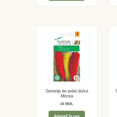
Seminţe de ardei dulce
Mircea
16
MDL
Adaugă în coș