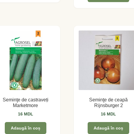
Seminţe de castraveți
Seminţe de ceapă
Marketmore
Rijnsburger 2
16
MDL
16
MDL
Adaugă în coș
Adaugă în coș