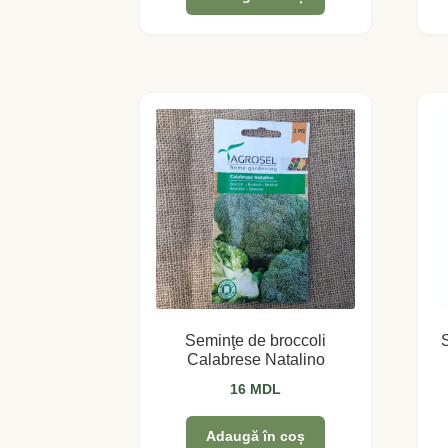
Seminţe de broccoli
Calabrese Natalino
16
MDL
Adaugă în coș