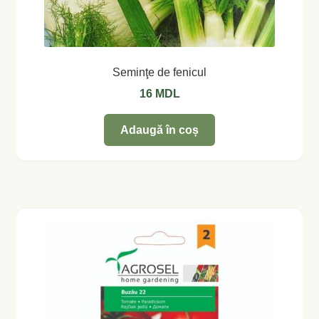
Seminţe de fenicul
16
MDL
Adaugă în coș