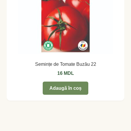
Semințe de Tomate Buzău 22
16
MDL
Adaugă în coș