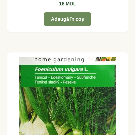
16
MDL
Adaugă în coș