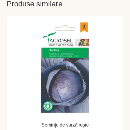
Magazin
Produse similare
My account
Plată și Livrare
Politică de confidențialitate
Servicii
Termeni și condiții
Seminţe de varză roşie