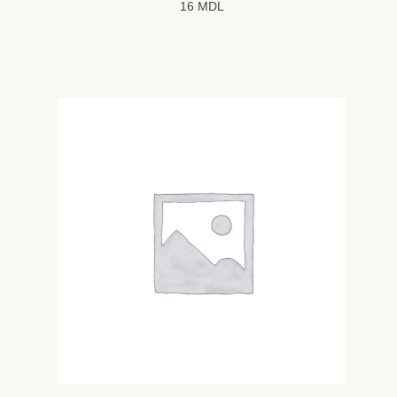
16
MDL