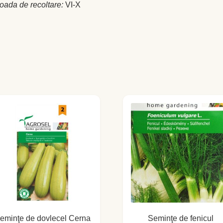
oada de recoltare:
VI-X
eminţe de dovlecel Cerna
Seminţe de fenicul