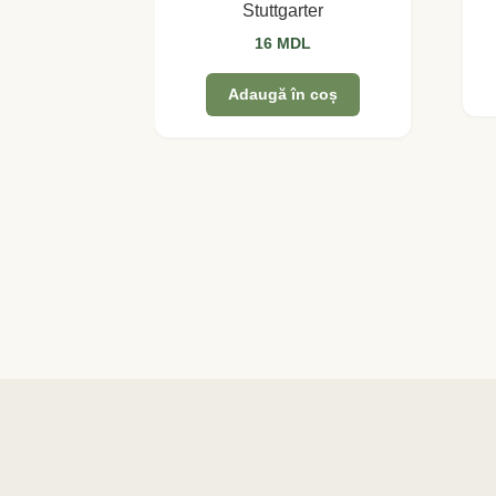
Stuttgarter
16
MDL
Adaugă în coș