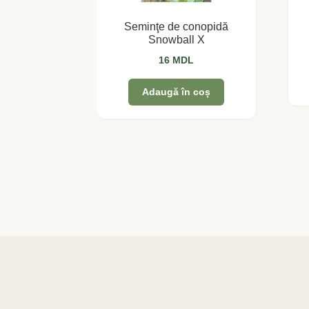
Seminţe de conopidă
Snowball X
16
MDL
Adaugă în coș