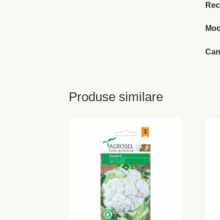
Rec
Mod
Cant
Produse similare