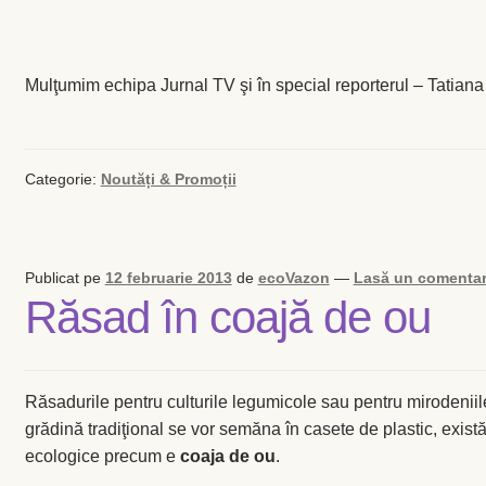
Mulţumim echipa Jurnal TV şi în special reporterul – Tatiana
Categorie:
Noutăți & Promoții
Publicat pe
12 februarie 2013
de
ecoVazon
—
Lasă un comentar
Răsad în coajă de ou
Răsadurile pentru culturile legumicole sau pentru mirodeniile
grădină tradiţional se vor semăna în casete de plastic, există
ecologice precum e
coaja de ou
.