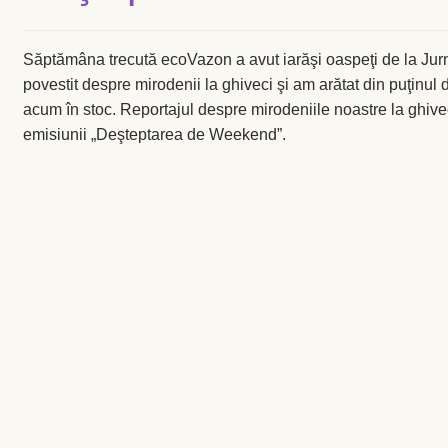
Săptămâna trecută ecoVazon a avut iarăşi oaspeţi de la Jur
povestit despre mirodenii la ghiveci şi am arătat din puţinul 
acum în stoc. Reportajul despre mirodeniile noastre la ghiveci
emisiunii „Deşteptarea de Weekend”.