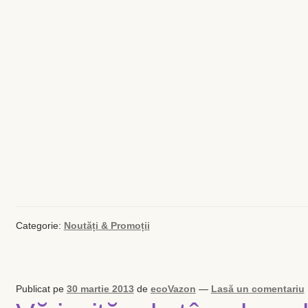
Categorie:
Noutăți & Promoții
Publicat pe
30 martie 2013
de
ecoVazon
—
Lasă un comentariu