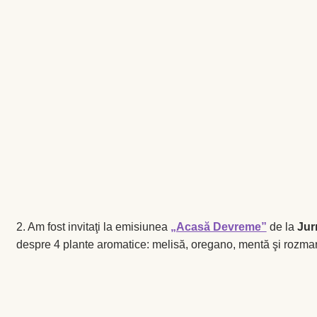
2. Am fost invitaţi la emisiunea
„Acasă Devreme”
de la
Jur
despre 4 plante aromatice: melisă, oregano, mentă şi rozmarin