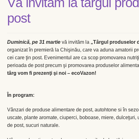
Vă invităm la târgul pro
post
Duminică, pe 31 martie
vă invităm la
„Târgul produselor 
organizat în premieră la Chişinău, care va aduna amatorii p
cei care ţin post. Evenimentul are ca scop promovarea nutriţi
perioada de post precum şi promovarea produselor aliment
târg vom fi prezenţi şi noi – ecoVazon!
În program:
Vânzari de produse alimentare de post, autohtone si în sezon
uscate, plante aromate, ciuperci, boboase, miere, dulceţuri, u
de post, sucuri naturale.