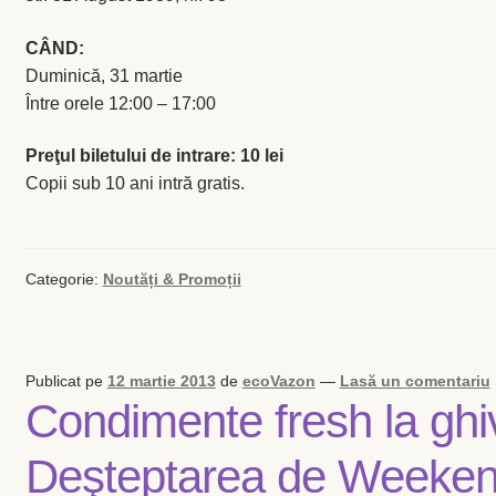
CÂND:
Duminică, 31 martie
Între orele 12:00 – 17:00
Preţul biletului de intrare: 10 lei
Copii sub 10 ani intră gratis.
Categorie:
Noutăți & Promoții
Publicat pe
12 martie 2013
de
ecoVazon
—
Lasă un comentariu
Condimente fresh la ghiv
Deşteptarea de Weeke