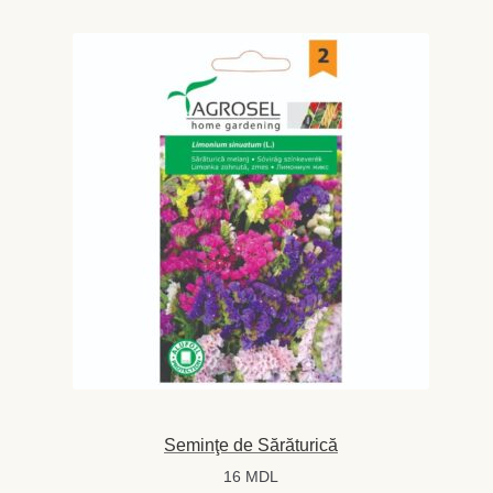
Seminţe de Sărăturică
16
MDL