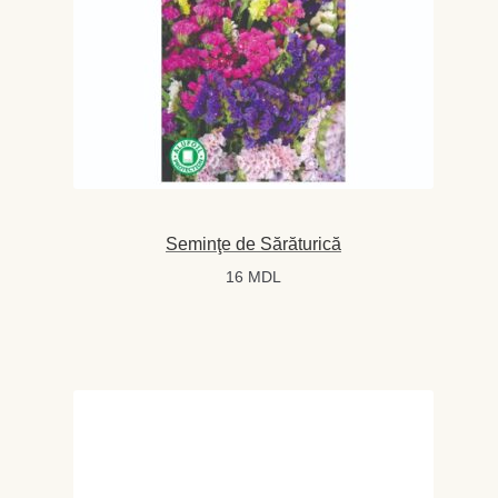
Seminţe de Sărăturică
16
MDL