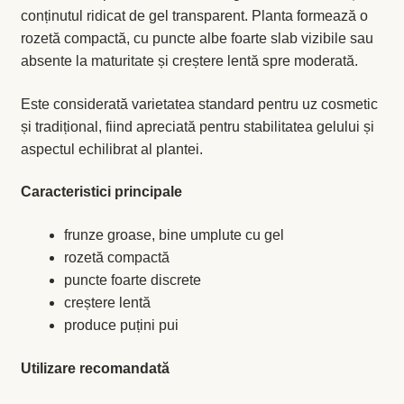
conținutul ridicat de gel transparent. Planta formează o
rozetă compactă, cu puncte albe foarte slab vizibile sau
absente la maturitate și creștere lentă spre moderată.
Este considerată varietatea standard pentru uz cosmetic
și tradițional, fiind apreciată pentru stabilitatea gelului și
aspectul echilibrat al plantei.
Caracteristici principale
frunze groase, bine umplute cu gel
rozetă compactă
puncte foarte discrete
creștere lentă
produce puțini pui
Utilizare recomandată