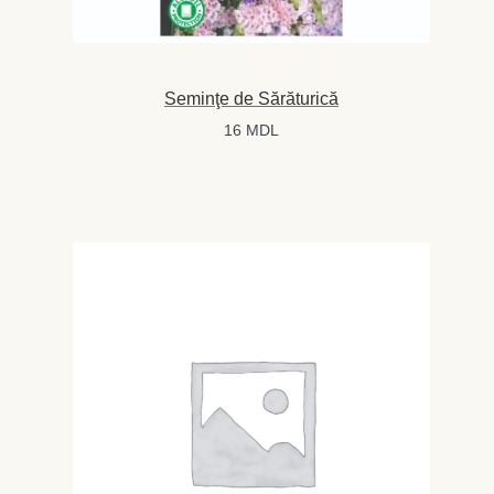
Seminţe de Sărăturică
16
MDL