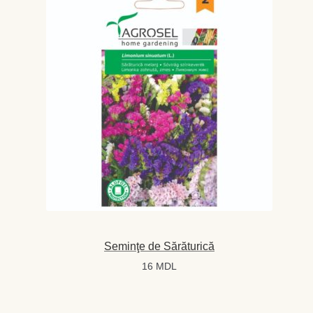
Seminţe de Sărăturică
16
MDL