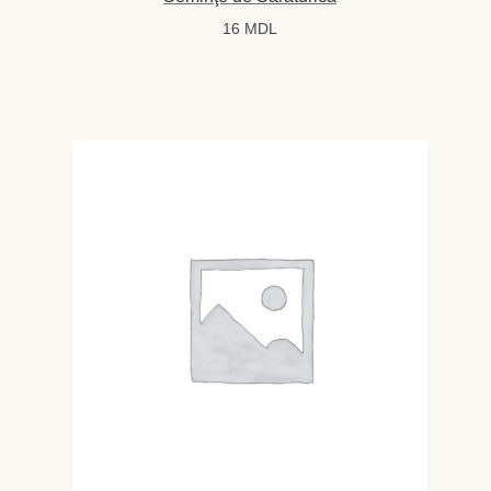
16
MDL