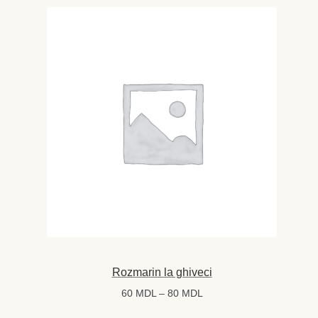
Rozmarin la ghiveci
Interval
60
MDL
–
80
MDL
de