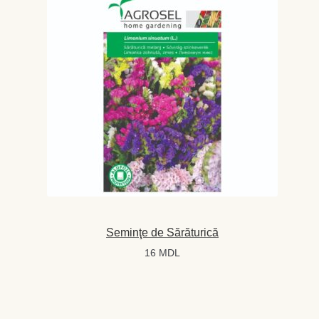
Seminţe de Sărăturică
16
MDL