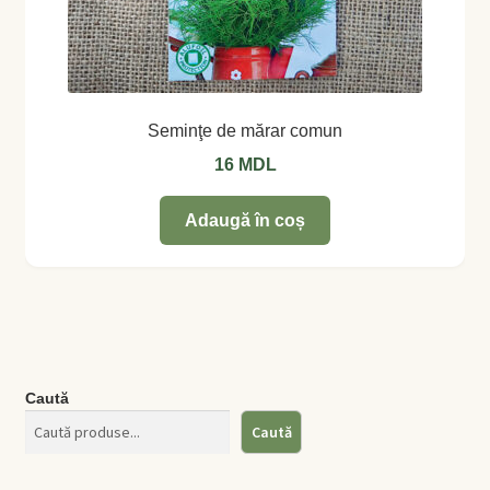
Seminţe de mărar comun
16
MDL
Adaugă în coș
Caută
Caută