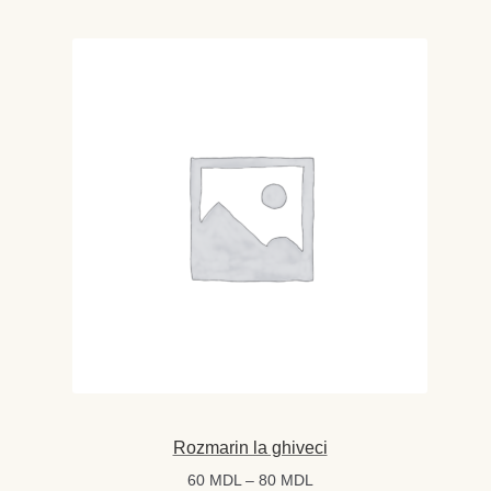
Rozmarin la ghiveci
Interval
60
MDL
–
80
MDL