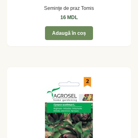
Seminţe de praz Tomis
16
MDL
Adaugă în coș