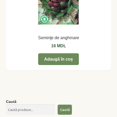
Seminţe de anghinare
16
MDL
Adaugă în coș
Caută
Caută