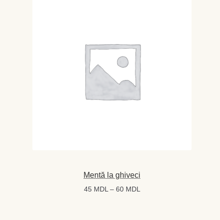
80 MDL
Mentă la ghiveci
Interval
45
MDL
–
60
MDL
de
prețuri: