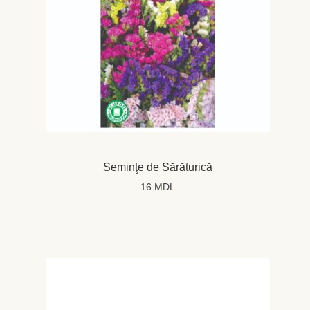
Seminţe de Sărăturică
16
MDL