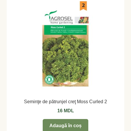
Seminţe de pătrunjel creţ Moss Curled 2
16
MDL
Adaugă în coș