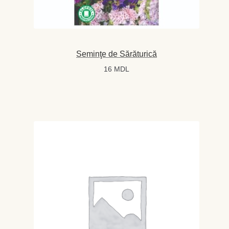
Seminţe de Sărăturică
16
MDL