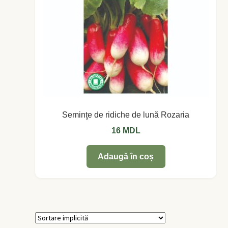
Seminţe de ridiche de lună Rozaria
16
MDL
Adaugă în coș