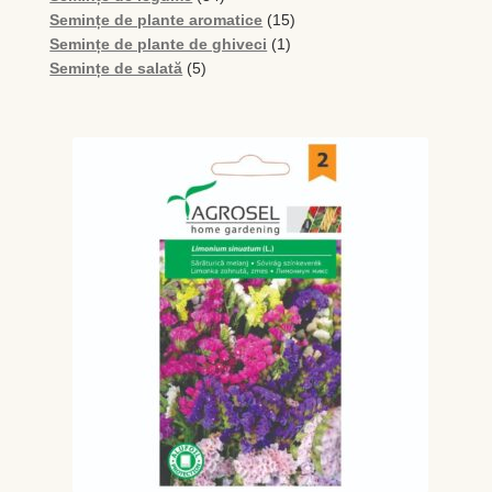
de
15
Semințe de plante aromatice
15
produse
1
produse
Semințe de plante de ghiveci
1
5
produs
Semințe de salată
5
produse