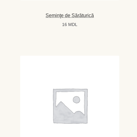
Seminţe de Sărăturică
16
MDL