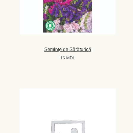
Seminţe de Sărăturică
16
MDL