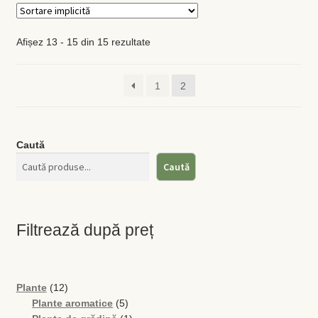
Afișez 13 - 15 din 15 rezultate
1
2
Caută
Caută
Filtrează după preț
12
Plante
12
produse
5
Plante aromatice
5